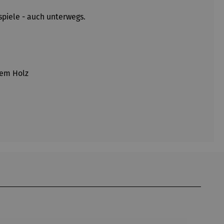
spiele - auch unterwegs.
tem Holz