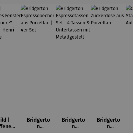
ild |
Bridgerto
Bridgerto
Bridgerto
ffenes
n
n
n