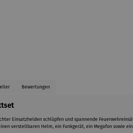
eller
Bewertungen
tset
echter Einsatzhelden schlüpfen und spannende Feuerwehreinsät
einen verstellbaren Helm, ein Funkgerät, ein Megafon sowie ein