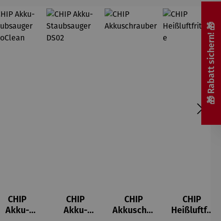
🎁 Rabatt sichern! 🎁
CHIP
CHIP
CHIP
CHIP
Akku-
Akku-
Akkuschra
Heißluftfri