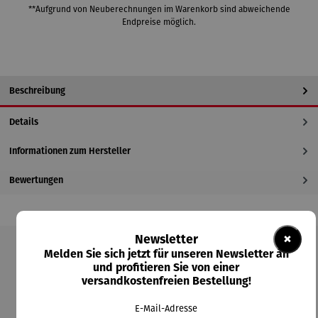
**Aufgrund von Neuberechnungen im Warenkorb sind abweichende
Endpreise möglich.
Beschreibung
Details
Informationen zum Hersteller
Bewertungen
×
Newsletter
Melden Sie sich jetzt für unseren Newsletter an
Produktgalerie überspringen
und profitieren Sie von einer
versandkostenfreien Bestellung!
Kunden kauften auch
E-Mail-Adresse