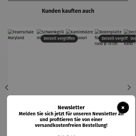
Kunden kauften auch
Derzeit vergriffen
Derzeit vergriffen
Der
×
Newsletter
Melden Sie sich jetzt für unseren Newsletter an
und profitieren Sie von einer
versandkostenfreien Bestellung!