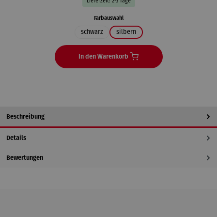
Lieferzeit: 2-3 Tage
auswählen
Farbauswahl
schwarz
silbern
In den Warenkorb
Beschreibung
Details
Bewertungen
Produktgalerie überspringen