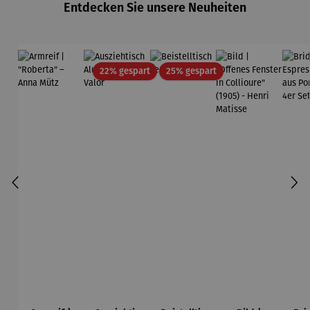
Entdecken Sie unsere Neuheiten
Edition
Wortmaler
ei
Rabatt
Rabatt
22% gespart
25% gespart