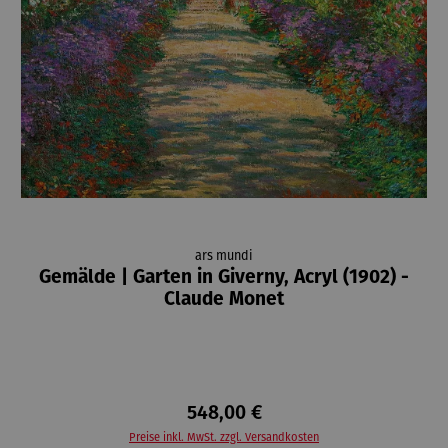
ars mundi
Gemälde | Garten in Giverny, Acryl (1902) -
Claude Monet
548,00 €
Preise inkl. MwSt. zzgl. Versandkosten