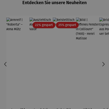
Entdecken Sie unsere Neuheiten
Edition
Wortmaler
ei
Rabatt
Rabatt
22% gespart
25% gespart