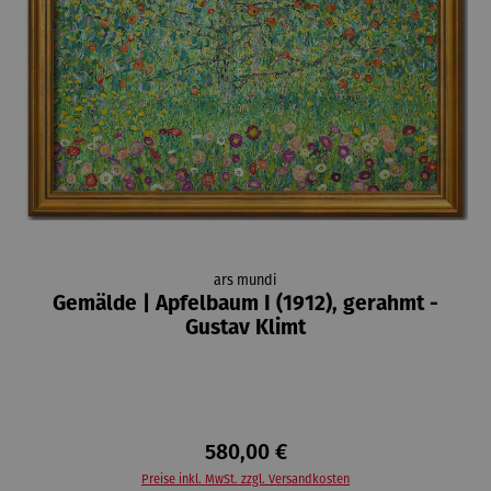
ars mundi
Gemälde | Apfelbaum I (1912), gerahmt -
Gustav Klimt
580,00 €
Preise inkl. MwSt. zzgl. Versandkosten