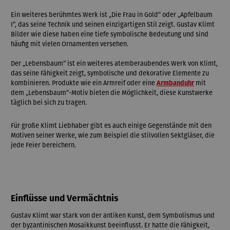
Ein weiteres berühmtes Werk ist „Die Frau in Gold“ oder „Apfelbaum
I“, das seine Technik und seinen einzigartigen Stil zeigt. Gustav Klimt
Bilder wie diese haben eine tiefe symbolische Bedeutung und sind
häufig mit vielen Ornamenten versehen.
Der „Lebensbaum“ ist ein weiteres atemberaubendes Werk von Klimt,
das seine Fähigkeit zeigt, symbolische und dekorative Elemente zu
kombinieren. Produkte wie ein Armreif oder eine
Armbanduhr
mit
dem „Lebensbaum“-Motiv bieten die Möglichkeit, diese Kunstwerke
täglich bei sich zu tragen.
Für große Klimt Liebhaber gibt es auch einige Gegenstände mit den
Motiven seiner Werke, wie zum Beispiel die stilvollen Sektgläser, die
jede Feier bereichern.
Einflüsse und Vermächtnis
Gustav Klimt war stark von der antiken Kunst, dem Symbolismus und
der byzantinischen Mosaikkunst beeinflusst. Er hatte die Fähigkeit,