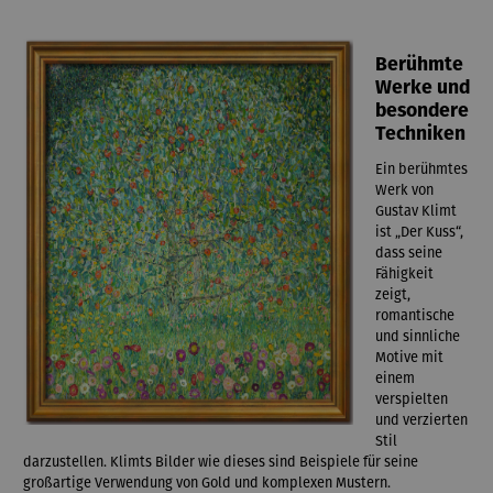
Berühmte
Werke und
besondere
Techniken
Ein berühmtes
Werk von
Gustav Klimt
ist „Der Kuss“,
dass seine
Fähigkeit
zeigt,
romantische
und sinnliche
Motive mit
einem
verspielten
und verzierten
Stil
darzustellen. Klimts Bilder wie dieses sind Beispiele für seine
großartige Verwendung von Gold und komplexen Mustern.