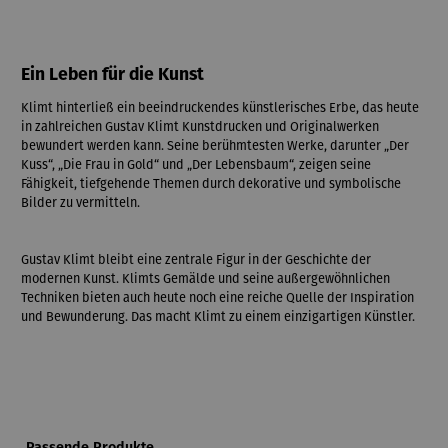
Ein Leben für die Kunst
Klimt hinterließ ein beeindruckendes künstlerisches Erbe, das heute
in zahlreichen Gustav Klimt Kunstdrucken und Originalwerken
bewundert werden kann. Seine berühmtesten Werke, darunter „Der
Kuss“, „Die Frau in Gold“ und „Der Lebensbaum“, zeigen seine
Fähigkeit, tiefgehende Themen durch dekorative und symbolische
Bilder zu vermitteln.
Gustav Klimt bleibt eine zentrale Figur in der Geschichte der
modernen Kunst. Klimts Gemälde und seine außergewöhnlichen
Techniken bieten auch heute noch eine reiche Quelle der Inspiration
und Bewunderung. Das macht Klimt zu einem einzigartigen Künstler.
Produktgalerie überspringen
Passende Produkte