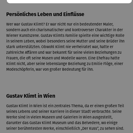
Persönliches Leben und Einflüsse
Wer war Gustav Klimt? Er war nicht nur ein bedeutender Maler,
sondern auch ein charismatischer und kontroverser Charakter in der
Wiener Kunstszene. Gustav Klimts Familie spielte eine wichtige Rolle
in seinem Leben, wobei besonders seine Mutter und seine Brüder ihn
stark unterstützten. Obwohl Klimt nie verheiratet war, hatte er
zahlreiche Affären und war bekannt für seine vielen Beziehungen zu
Frauen, die oft seine Musen und Modelle waren. Eine Ehefrau hatte
Klimt nicht, aber seine lebenslange Beziehung zu Emilie Flöge, einer
Modeschöpferin, war von großer Bedeutung für ihn.
Gustav Klimt in Wien
Gustav Klimt in Wien ist ein zentrales Thema, da er einen großen Teil
seines Lebens und seiner Karriere in dieser Stadt verbrachte. Seine
Werke sind in vielen Museen und Galerien in Wien ausgestellt,
darunter das Gustav Klimt Museum und das Belvedere, wo einige
seiner berühmtesten Werke, einschließlich „Der Kuss“, zu sehen sind.