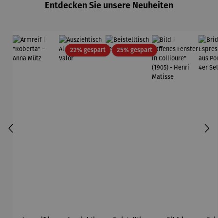
Entdecken Sie unsere Neuheiten
Edition
Wortmaler
ei
Rabatt
Rabatt
22% gespart
25% gespart