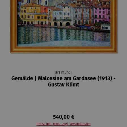
ars mundi
Gemälde | Malcesine am Gardasee (1913) -
Gustav Klimt
540,00 €
Preise inkl. MwSt. zzgl. Versandkosten