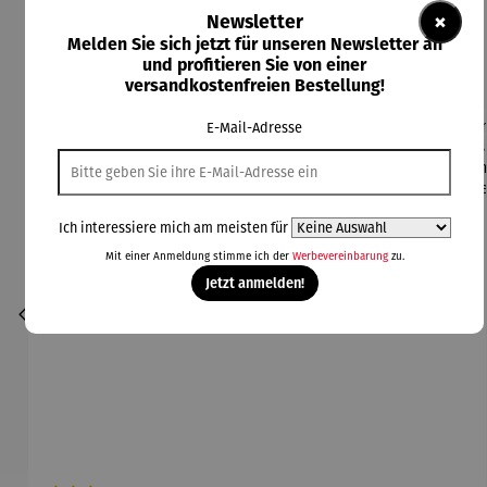
Produktgalerie überspringen
×
Newsletter
Melden Sie sich jetzt für unseren Newsletter an
Kunden kauften auch
und profitieren Sie von einer
versandkostenfreien Bestellung!
E-Mail-Adresse
Ich interessiere mich am meisten für
Mit einer Anmeldung stimme ich der
Werbevereinbarung
zu.
Jetzt anmelden!