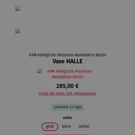
KPM Königliche Porzellan-Manufaktur Berlin
Vase HALLE
285,00 €
Preise inkl. MwSt. zzgl. Versandkosten
Lieferzeit: 2-3 Tage
auswählen
Größe
groß
klein
mittel