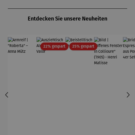
Produktgalerie überspringen
Entdecken Sie unsere Neuheiten
Rabatt
Rabatt
22% gespart
25% gespart