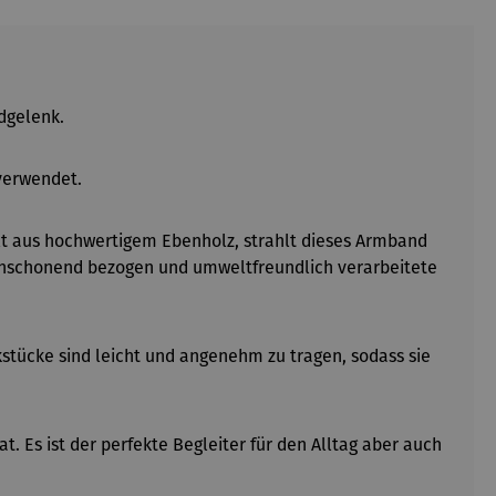
dgelenk.
verwendet.
lt aus hochwertigem Ebenholz, strahlt dieses Armband
censchonend bezogen und umweltfreundlich verarbeitete
kstücke sind leicht und angenehm zu tragen, sodass sie
. Es ist der perfekte Begleiter für den Alltag aber auch