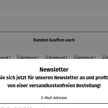
Kunden kauften auch
Rabatt
Rabatt
Rabatt
Rab
% gespart
13% gespart
11% gespart
11% gespart
Newsletter
ie sich jetzt für unseren Newsletter an und profit
von einer versandkostenfreien Bestellung!
E-Mail-Adresse