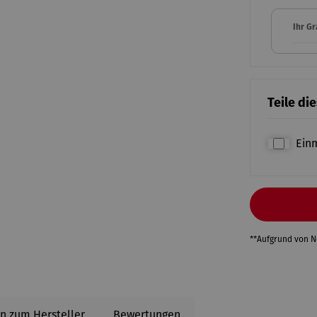
Ihr G
Teile di
Ein
**Aufgrund von 
n zum Hersteller
Bewertungen