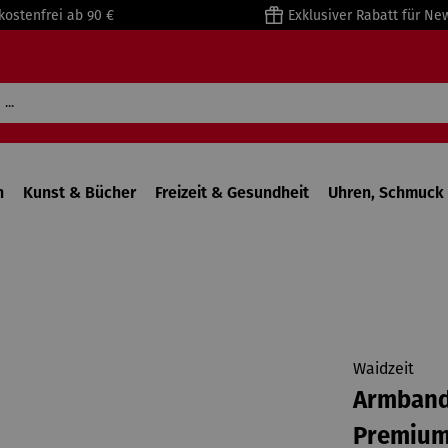
kostenfrei ab 90 €
Exklusiver Rabatt für Ne
n
Kunst & Bücher
Freizeit & Gesundheit
Uhren, Schmuck 
Waidzeit
Armband 
Premiu