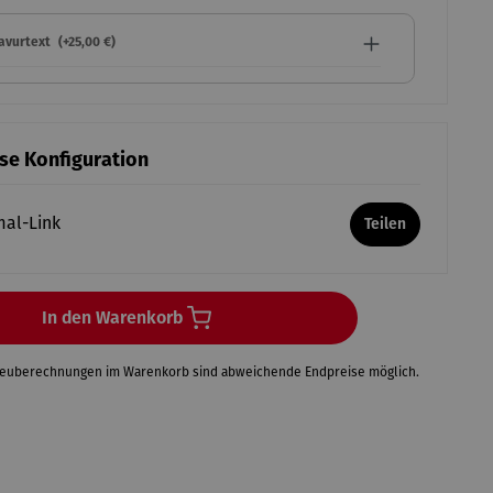
ravurtext
(+25,00 €)
ese Konfiguration
mal-Link
Teilen
In den Warenkorb
Neuberechnungen im Warenkorb sind abweichende Endpreise möglich.