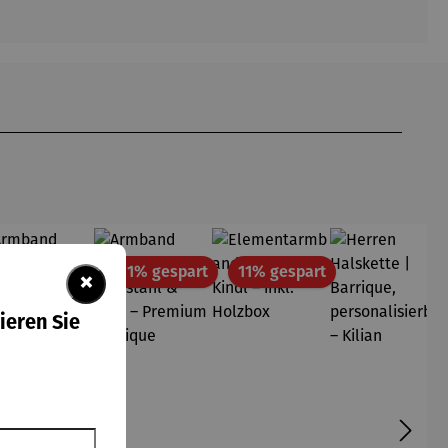
att
Rabatt
Rabatt
Rabatt
11% gespart
11% gespart
11% gespart
×
ieren Sie