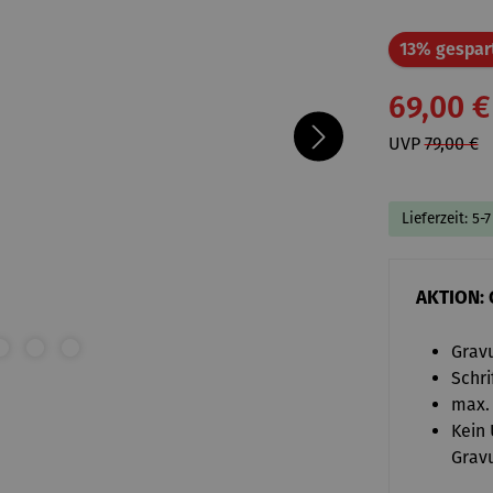
13% gespar
69,00 €
UVP
79,00 €
Lieferzeit: 5-
AKTION: 
Gravu
Schri
max.
Kein
Gravu