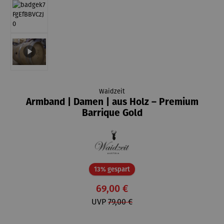
Waidzeit
Armband | Damen | aus Holz – Premium
Barrique Gold
Rabatt
13% gespart
69,00 €
UVP
79,00 €