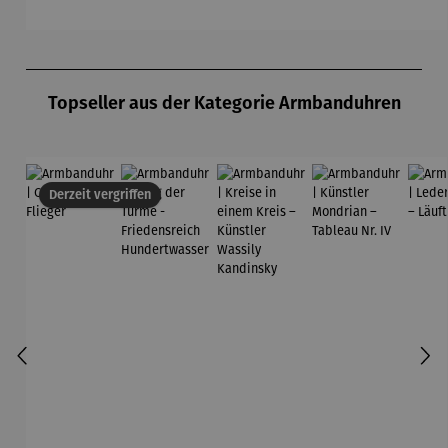
Albers
asser
Produktgalerie überspringen
Topseller aus der Kategorie Armbanduhren
Derzeit vergriffen