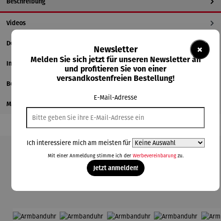
Beschreibung
Videos
Details
×
Newsletter
Melden Sie sich jetzt für unseren Newsletter an
Informationen zum Hersteller
und profitieren Sie von einer
versandkostenfreien Bestellung!
Bewertungen
E-Mail-Adresse
Magazinbeitrag
Ich interessiere mich am meisten für
Mit einer Anmeldung stimme ich der
Werbevereinbarung
zu.
Produktgalerie überspringen
Jetzt anmelden!
Kunden kauften auch