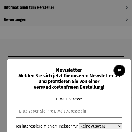
Informationen zum Hersteller
Bewertungen
Produktgalerie überspringen
Kunden kauften auch
×
Newsletter
Melden Sie sich jetzt für unseren Newsletter an
und profitieren Sie von einer
versandkostenfreien Bestellung!
Rabatt
20% gespart
E-Mail-Adresse
Ich interessiere mich am meisten für