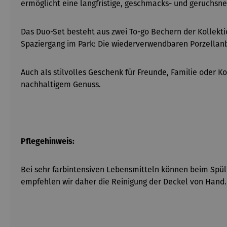
ermöglicht eine langfristige, geschmacks- und geruchsne
Das Duo-Set besteht aus zwei To-go Bechern der Kollekt
Spaziergang im Park: Die wiederverwendbaren Porzellanb
Auch als stilvolles Geschenk für Freunde, Familie oder K
nachhaltigem Genuss.
Pflegehinweis:
Bei sehr farbintensiven Lebensmitteln können beim Spül
empfehlen wir daher die Reinigung der Deckel von Hand.