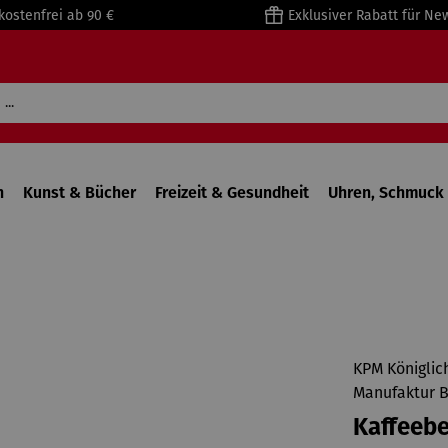
kostenfrei ab 90 €
Exklusiver Rabatt für Ne
n
Kunst & Bücher
Freizeit & Gesundheit
Uhren, Schmuck 
KPM Königlic
Manufaktur B
Kaffeebe