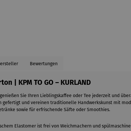
ersteller
Bewertungen
rton | KPM TO GO – KURLAND
enießen Sie Ihren Lieblingskaffee oder Tee jederzeit und überal
 gefertigt und vereinen traditionelle Handwerkskunst mit mo
getränke sowie für erfrischende Säfte oder Smoothies.
schem Elastomer ist frei von Weichmachern und spülmaschinenf