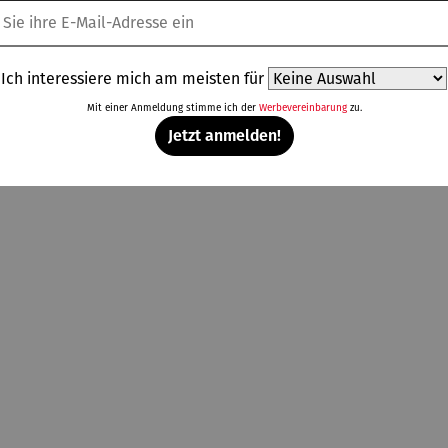
Kunden kauften auch
Ich interessiere mich am meisten für
Mit einer Anmeldung stimme ich der
Werbevereinbarung
zu.
Jetzt anmelden!