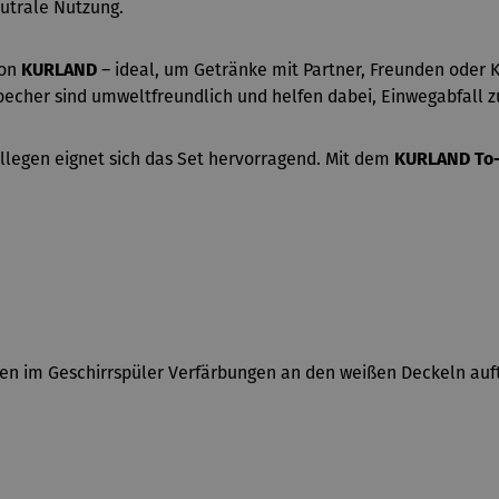
utrale Nutzung.
ion
KURLAND
– ideal, um Getränke mit Partner, Freunden oder K
echer sind umweltfreundlich und helfen dabei, Einwegabfall z
ollegen eignet sich das Set hervorragend. Mit dem
KURLAND To-
en im Geschirrspüler Verfärbungen an den weißen Deckeln auftr