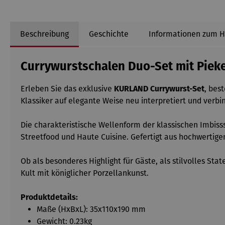
Beschreibung
Geschichte
Informationen zum H
Currywurstschalen Duo-Set mit Pie
Erleben Sie das exklusive
KURLAND Currywurst-Set
, bes
Klassiker auf elegante Weise neu interpretiert und verb
Die charakteristische Wellenform der klassischen Imbiss
Streetfood und Haute Cuisine. Gefertigt aus hochwertigem 
Ob als besonderes Highlight für Gäste, als stilvolles S
Kult mit königlicher Porzellankunst.
Produktdetails:
Maße (HxBxL): 35x110x190 mm
Gewicht: 0.23kg