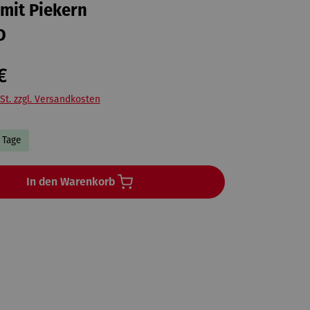
mit Piekern
D
€
St. zzgl. Versandkosten
3 Tage
In den Warenkorb