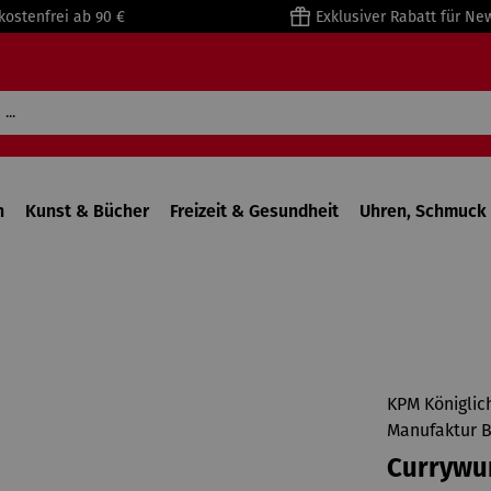
kostenfrei ab 90 €
Exklusiver Rabatt für Ne
n
Kunst & Bücher
Freizeit & Gesundheit
Uhren, Schmuck 
KPM Königlic
Manufaktur B
Currywu