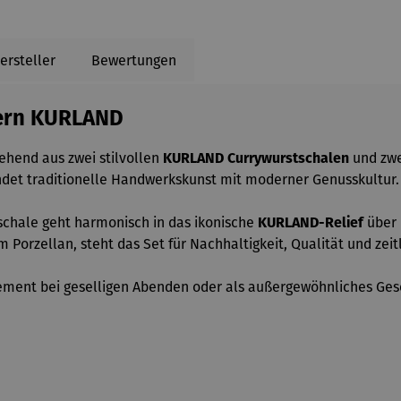
ersteller
Bewertungen
kern KURLAND
tehend aus zwei stilvollen
KURLAND Currywurstschalen
und zw
indet traditionelle Handwerkskunst mit moderner Genusskultur.
schale geht harmonisch in das ikonische
KURLAND-Relief
über 
Porzellan, steht das Set für Nachhaltigkeit, Qualität und zeit
tatement bei geselligen Abenden oder als außergewöhnliches Ge