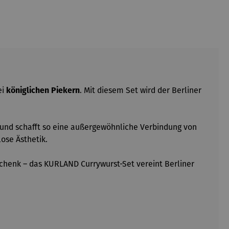
ei
königlichen Piekern
. Mit diesem Set wird der Berliner
und schafft so eine außergewöhnliche Verbindung von
lose Ästhetik.
schenk – das KURLAND Currywurst-Set vereint Berliner