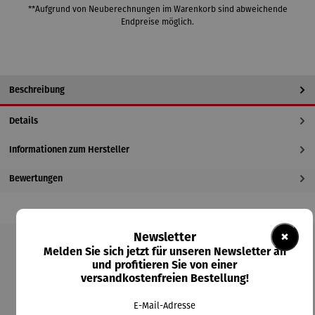
**Aufgrund von Neuberechnungen im Warenkorb sind abweichende
Endpreise möglich.
Beschreibung
Details
Informationen zum Hersteller
Bewertungen
×
Newsletter
Melden Sie sich jetzt für unseren Newsletter an
Produktgalerie überspringen
und profitieren Sie von einer
versandkostenfreien Bestellung!
Kunden kauften auch
E-Mail-Adresse