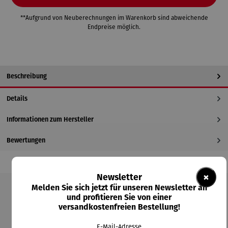
**Aufgrund von Neuberechnungen im Warenkorb sind abweichende
Endpreise möglich.
Beschreibung
Details
Informationen zum Hersteller
Bewertungen
×
Newsletter
Melden Sie sich jetzt für unseren Newsletter an
und profitieren Sie von einer
Produktgalerie überspringen
versandkostenfreien Bestellung!
Kunden kauften auch
E-Mail-Adresse