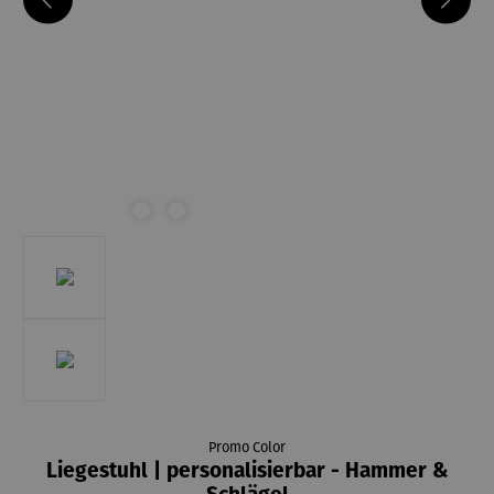
Promo Color
Liegestuhl | personalisierbar - Hammer &