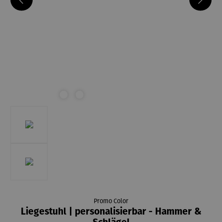
Promo Color
Liegestuhl | personalisierbar - Hammer &