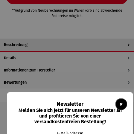
**Aufgrund von Neuberechnungen im Warenkorb sind abweichende
Endpreise möglich.
Beschreibung
Details
Informationen zum Hersteller
Bewertungen
×
Newsletter
Melden Sie sich jetzt für unseren Newsletter an
und profitieren Sie von einer
Produktgalerie überspringen
versandkostenfreien Bestellung!
Kunden kauften auch
E-Mail-Adresse