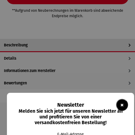
**Aufgrund von Neuberechnungen im Warenkorb sind abweichende
Endpreise möglich.
Beschreibung
Details
Informationen zum Hersteller
Bewertungen
×
Newsletter
Melden Sie sich jetzt für unseren Newsletter an
und profitieren Sie von einer
Produktgalerie überspringen
versandkostenfreien Bestellung!
Kunden kauften auch
E-Mail-Adresse