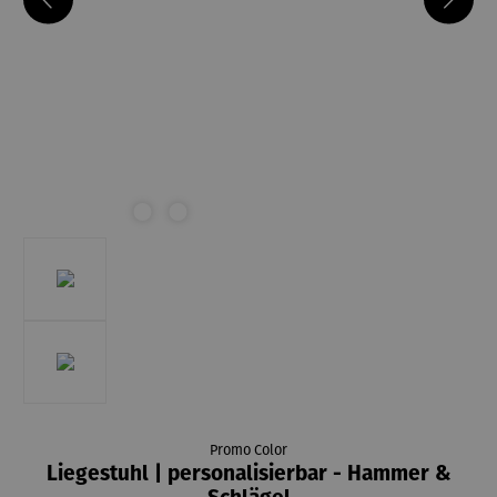
Promo Color
Liegestuhl | personalisierbar - Hammer &