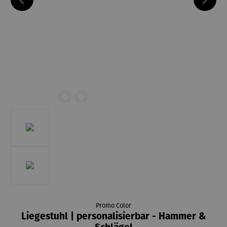
Promo Color
Liegestuhl | personalisierbar - Hammer &