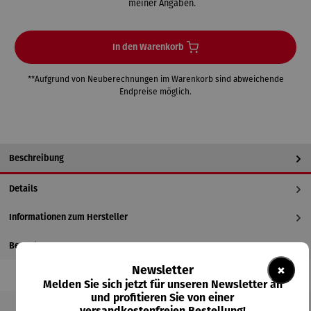
meiner Angaben.
In den Warenkorb
**Aufgrund von Neuberechnungen im Warenkorb sind abweichende
Endpreise möglich.
Beschreibung
Details
Informationen zum Hersteller
Bewertungen
×
Newsletter
Melden Sie sich jetzt für unseren Newsletter an
und profitieren Sie von einer
versandkostenfreien Bestellung!