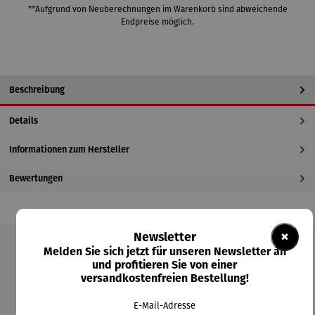
**Aufgrund von Neuberechnungen im Warenkorb sind abweichende
Endpreise möglich.
Beschreibung
Details
Informationen zum Hersteller
Bewertungen
×
Newsletter
Melden Sie sich jetzt für unseren Newsletter an
Produktgalerie überspringen
und profitieren Sie von einer
versandkostenfreien Bestellung!
Kunden kauften auch
E-Mail-Adresse