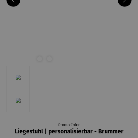
Promo Color
Liegestuhl | personalisierbar - Brummer