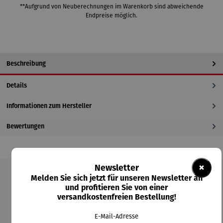
**Aufgrund von Neuberechnungen im Warenkorb sind abweichende
Endpreise möglich.
Beschreibung
Details
Informationen zum Hersteller
Bewertungen
×
Newsletter
Melden Sie sich jetzt für unseren Newsletter an
Produktgalerie überspringen
und profitieren Sie von einer
versandkostenfreien Bestellung!
Kunden kauften auch
E-Mail-Adresse