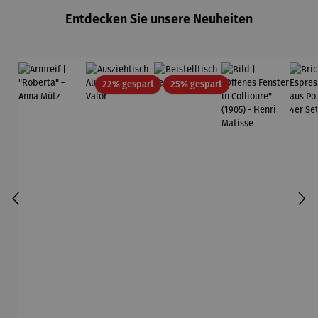
Gold
Entdecken Sie unsere Neuheiten
Edition
Wortmaler
ei
Rabatt
Rabatt
22% gespart
25% gespart