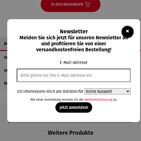
In den Warenkorb
×
Newsletter
Melden Sie sich jetzt für unseren Newsletter an
Beschreibung
und profitieren Sie von einer
versandkostenfreien Bestellung!
Details
E-Mail-Adresse
Informationen zum Hersteller
Bewertungen
Ich interessiere mich am meisten für
Mit einer Anmeldung stimme ich der
Werbevereinbarung
zu.
Jetzt anmelden!
Produktgalerie überspringen
Weitere Produkte