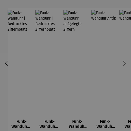
Funk-
Funk-
Funk-
Funk-
F
Wanduhr |
Wanduhr |
Wanduhr
Wanduhr
Wa