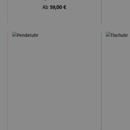
Regulärer Preis:
Ab
59,00 €