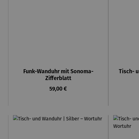
Funk-Wanduhr mit Sonoma-
Tisch- u
Zifferblatt
Regulärer Preis:
59,00 €