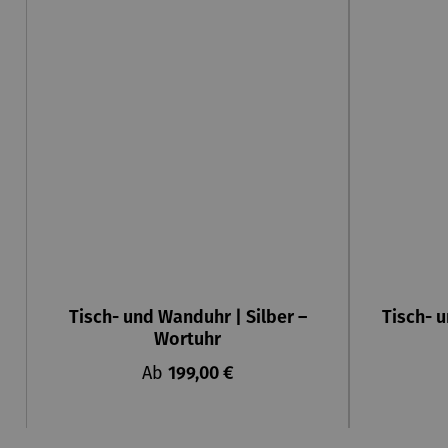
Tisch- und Wanduhr | Silber –
Tisch- 
Wortuhr
Regulärer Preis:
Ab
199,00 €