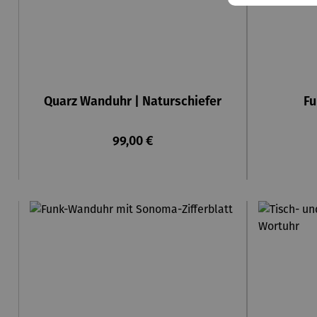
Quarz Wanduhr | Naturschiefer
Fu
Regulärer Preis:
99,00 €