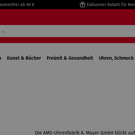
kostenfrei ab 90 €
Exklusiver Rabatt für Ne
n
Kunst & Bücher
Freizeit & Gesundheit
Uhren, Schmuck 
Die AMS-Uhrenfabrik A. Mayer GmbH blickt auf