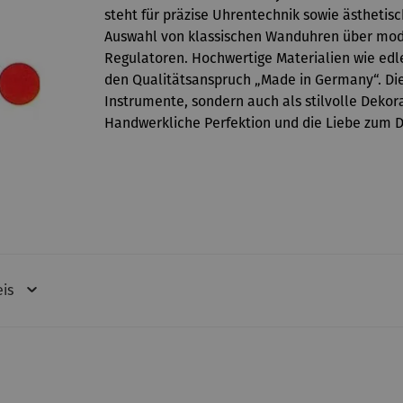
steht für präzise Uhrentechnik sowie ästhetis
Auswahl von klassischen Wanduhren über moder
Regulatoren. Hochwertige Materialien wie edl
den Qualitätsanspruch „Made in Germany“. Dies
Instrumente, sondern auch als stilvolle Dek
Handwerkliche Perfektion und die Liebe zum 
eis