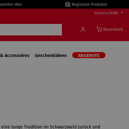
wsletter-Abo
Regionale Produkte
Service/Hilfe
Warenkorb
& Accessoires
Geschenkideen
ANGEBOTE
 eine lange Tradition im Schwarzwald zurück und