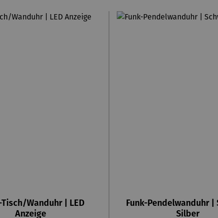
-Tisch/Wanduhr | LED
Funk-Pendelwanduhr |
Anzeige
Silber