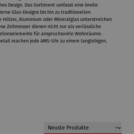
ches Design. Das Sortiment umfasst eine breite
ne Glas-Designs bis hin zu traditionellen
e Hölzer, Aluminium oder Mineralglas unterstreichen
e Zeitmesser dienen nicht nur als verlässliche
orationselemente für anspruchsvolle Wohnräume.
Detail machen jede AMS-Uhr zu einem langlebigen.