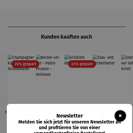
Produktgalerie überspringen
Kunden kauften auch
Rabatt
Rabatt
26% gespart
22% gespart
×
Newsletter
Melden Sie sich jetzt für unseren Newsletter an
und profitieren Sie von einer