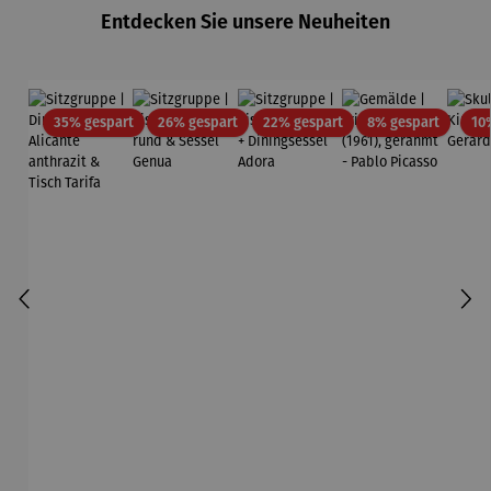
Entdecken Sie unsere Neuheiten
Rabatt
Rabatt
Rabatt
Rabatt
35% gespart
26% gespart
22% gespart
8% gespart
10