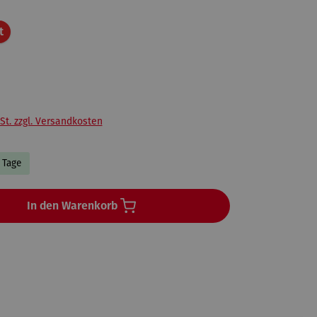
Rabatt
t
St. zzgl. Versandkosten
3 Tage
In den Warenkorb