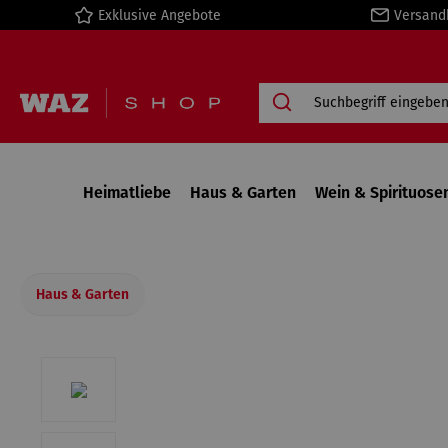
Exklusive Angebote
Versand
springen
Zur Hauptnavigation springen
Heimatliebe
Haus & Garten
Wein & Spirituose
Haus & Garten
Bildergalerie überspringen