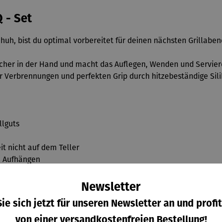
 - Set
huh, bist du optimal vorbereitet für deinen nächsten Grillaben
t sicher in der Hand und macht das Auflegen, Wenden und Servi
or Verbrennungen und perfekten Grip durch hitzebeständige Si
llguts
it nicht auf dem Teller
m Aufhängen
Newsletter
ie sich jetzt für unseren Newsletter an und profit
von einer versandkostenfreien Bestellung!