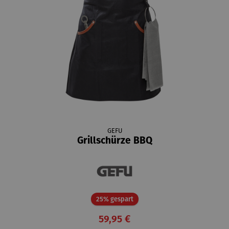
GEFU
Grillschürze BBQ
Rabatt
25% gespart
59,95 €