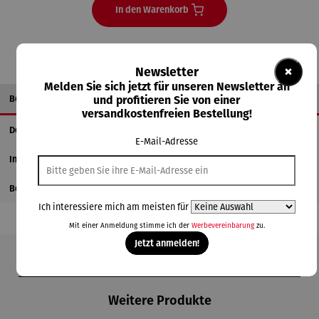
In den Warenkorb
×
Newsletter
Melden Sie sich jetzt für unseren Newsletter an
und profitieren Sie von einer
Beschreibung
versandkostenfreien Bestellung!
Details
E-Mail-Adresse
Informationen zum Hersteller
Bewertungen
Ich interessiere mich am meisten für
Mit einer Anmeldung stimme ich der
Werbevereinbarung
zu.
Jetzt anmelden!
Produktgalerie überspringen
Weitere Produkte