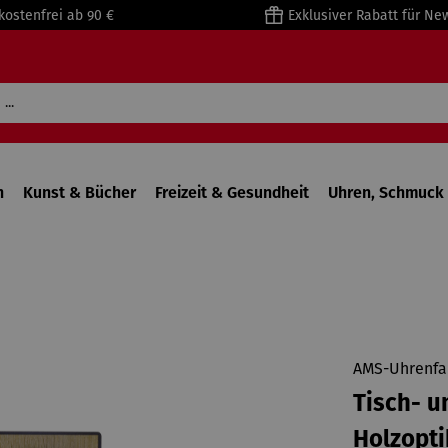
kostenfrei ab 90 €
Exklusiver Rabatt für Ne
n
Kunst & Bücher
Freizeit & Gesundheit
Uhren, Schmuck 
AMS-Uhrenfa
Tisch- u
Holzopti