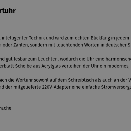
rtuhr
t intelligenter Technik und wird zum echten Blickfang in jede
rn oder Zahlen, sondern mit leuchtenden Worten in deutscher S
und gut lesbar zum Leuchten, wodurch die Uhr eine harmonische
erblatt-Scheibe aus Acrylglas verleihen der Uhr ein modernes, 
 sich die Wortuhr sowohl auf dem Schreibtisch als auch an der
end der mitgelieferte 220V-Adapter eine einfache Stromversorg
prache