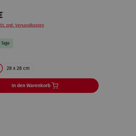
€
St. zzgl. Versandkosten
5 Tage
en
28 x 28 cm
In den Warenkorb