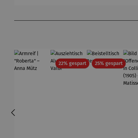
Produktgalerie überspringen
Rabatt
Rabatt
22% gespart
25% gespart