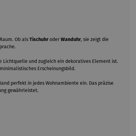
m Raum. Ob als
Tischuhr
oder
Wanduhr
, sie zeigt die
prache.
 Lichtquelle und zugleich ein dekoratives Element ist.
minimalistisches Erscheinungsbild.
 Wand perfekt in jedes Wohnambiente ein. Das präzise
ung gewährleistet.