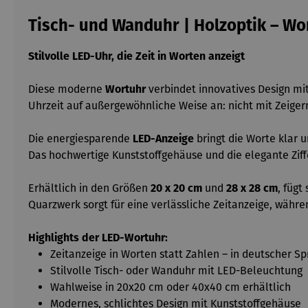
Tisch- und Wanduhr | Holzoptik – Wo
Stilvolle LED-Uhr, die Zeit in Worten anzeigt
Diese moderne
Wortuhr
verbindet innovatives Design mi
Uhrzeit auf außergewöhnliche Weise an: nicht mit Zeige
Die energiesparende
LED-Anzeige
bringt die Worte klar 
Das hochwertige Kunststoffgehäuse und die elegante Ziff
Erhältlich in den Größen
20 x 20 cm
und
28 x 28 cm
, fügt
Quarzwerk sorgt für eine verlässliche Zeitanzeige, währ
Highlights der LED-Wortuhr:
Zeitanzeige in Worten statt Zahlen – in deutscher S
Stilvolle Tisch- oder Wanduhr mit LED-Beleuchtung
Wahlweise in 20x20 cm oder 40x40 cm erhältlich
Modernes, schlichtes Design mit Kunststoffgehäuse