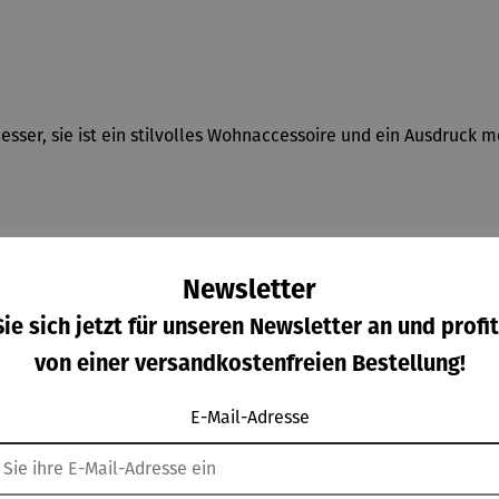
esser, sie ist ein stilvolles Wohnaccessoire und ein Ausdruck 
Newsletter
ie sich jetzt für unseren Newsletter an und profit
von einer versandkostenfreien Bestellung!
Kunden kauften auch
E-Mail-Adresse