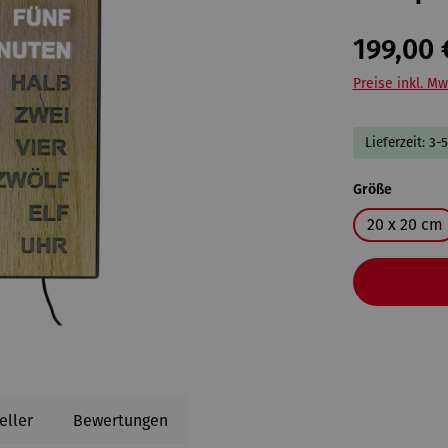
199,00 
Preise inkl. Mw
Lieferzeit: 3-
auswähl
Größe
20 x 20 cm
eller
Bewertungen