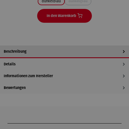
dunkelblau
dunkelgrau
(Diese Option ist zurzeit nicht verfü
In den Warenkorb
Beschreibung
Details
Informationen zum Hersteller
Bewertungen
Produktgalerie überspringen