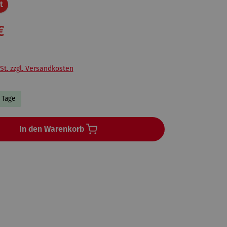
Rabatt
t
€
St. zzgl. Versandkosten
3 Tage
In den Warenkorb