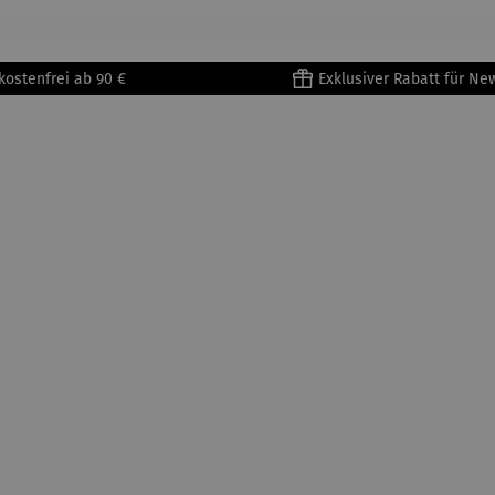
kostenfrei ab 90 €
Exklusiver Rabatt für Ne