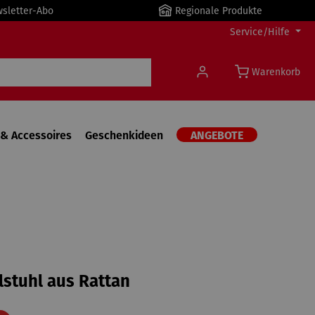
wsletter-Abo
Regionale Produkte
Service/Hilfe
Warenkorb
& Accessoires
Geschenkideen
ANGEBOTE
stuhl aus Rattan