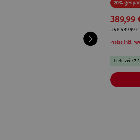
20% gespar
389,99 
UVP
489,99 €
Preise inkl. Mw
Lieferzeit: 2-