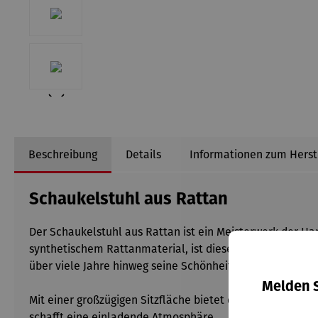
Beschreibung
Details
Informationen zum Herst
Schaukelstuhl aus Rattan
Der Schaukelstuhl aus Rattan ist ein Meisterwerk der Ha
synthetischem Rattanmaterial, ist dieser Stuhl nicht nur
über viele Jahre hinweg seine Schönheit beibehält.
Melden S
Mit einer großzügigen Sitzfläche bietet dieser bequeme,
schafft eine einladende Atmosphäre.