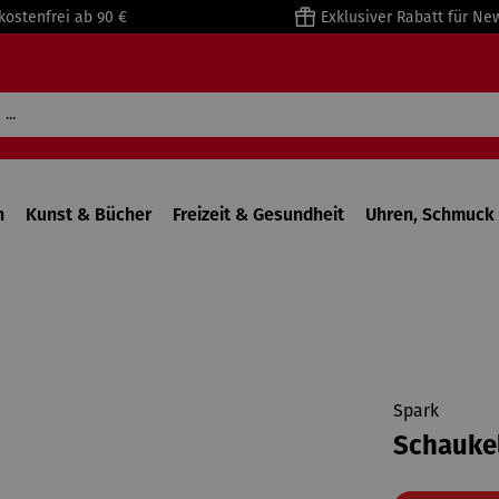
kostenfrei ab 90 €
Exklusiver Rabatt für Ne
n
Kunst & Bücher
Freizeit & Gesundheit
Uhren, Schmuck 
Spark
Schaukel