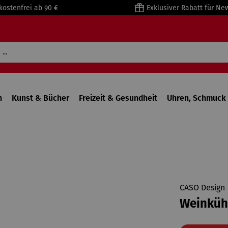
kostenfrei ab 90 €
Exklusiver Rabatt für Ne
n
Kunst & Bücher
Freizeit & Gesundheit
Uhren, Schmuck 
CASO Design
Weinkühl