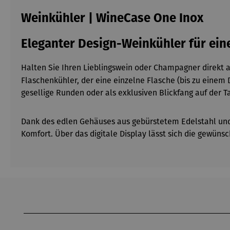
Weinkühler | WineCase One Inox
Eleganter Design-Weinkühler für ein
Halten Sie Ihren Lieblingswein oder Champagner direkt 
Flaschenkühler, der eine einzelne Flasche (bis zu einem
gesellige Runden oder als exklusiven Blickfang auf der Ta
Dank des edlen Gehäuses aus gebürstetem Edelstahl und
Komfort. Über das digitale Display lässt sich die gewünsc
Produktgalerie überspringen