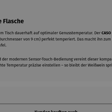
e Flasche
am Tisch dauerhaft auf optimaler Genusstemperatur. Der
CASO 
 Durchmesser von 9 cm) perfekt temperiert. Das macht ihn zum 
fel.
 der modernen Sensor-Touch-Bedienung vereint dieser kompakt
hte Temperatur präzise einstellen – so bleibt der Weißwein spr