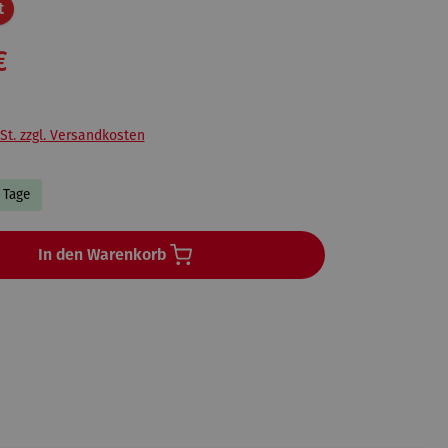
Rabatt
t
€
St. zzgl. Versandkosten
3 Tage
In den Warenkorb