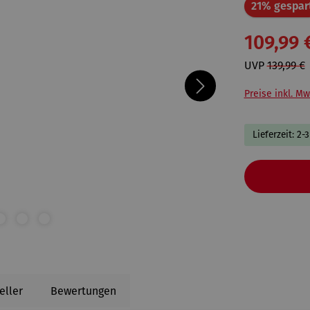
21% gespar
109,99 
UVP
139,99 €
Preise inkl. Mw
Lieferzeit: 2-
eller
Bewertungen