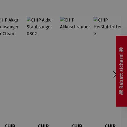
🎁 Rabatt sichern! 🎁
CHIP
CHIP
CHIP
CHIP