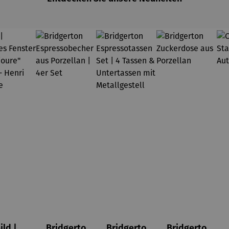
ild |
Bridgerto
Bridgerto
Bridgerto