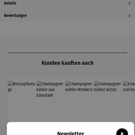
Details
Bewertungen
Produktgalerie überspringen
Kunden kauften auch
×
Newsletter