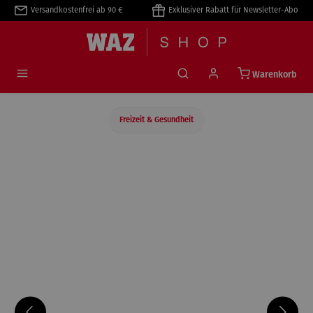
Versandkostenfrei ab 90 €
Exklusiver Rabatt für Newsletter-Abo
alt springen
Warenkorb
Freizeit & Gesundheit
Bildergalerie überspringen