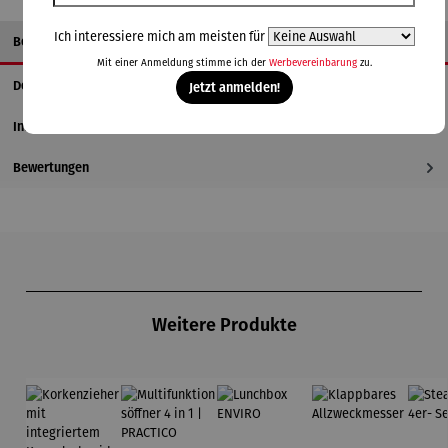
Ich interessiere mich am meisten für
Beschreibung
Mit einer Anmeldung stimme ich der
Werbevereinbarung
zu.
Details
Jetzt anmelden!
Informationen zum Hersteller
Bewertungen
Produktgalerie überspringen
Weitere Produkte