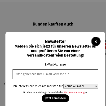
Produktgalerie überspringen
Kunden kauften auch
×
Newsletter
36
Melden Sie sich jetzt für unseren Newsletter an
und profitieren Sie von einer
versandkostenfreien Bestellung!
E-Mail-Adresse
Ich interessiere mich am meisten für
Mit einer Anmeldung stimme ich der
Werbevereinbarung
zu.
Jetzt anmelden!