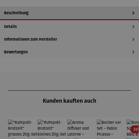
Beschreibung
Details
Informationen zum Hersteller
Bewertungen
Produktgalerie überspringen
Kunden kauften auch
36