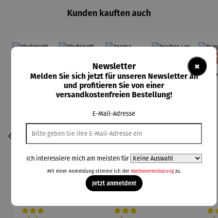
Kunden kauften auch
36
×
Newsletter
Melden Sie sich jetzt für unseren Newsletter an
und profitieren Sie von einer
versandkostenfreien Bestellung!
E-Mail-Adresse
Ich interessiere mich am meisten für
Mit einer Anmeldung stimme ich der
Werbevereinbarung
zu.
Jetzt anmelden!