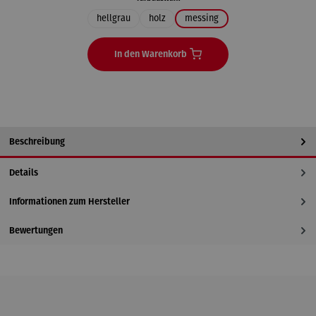
hellgrau
holz
messing
In den Warenkorb
Beschreibung
Details
Informationen zum Hersteller
Bewertungen
Produktgalerie überspringen