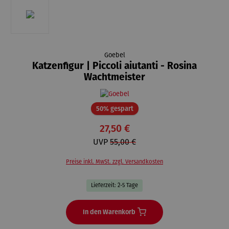
Goebel
Katzenfigur | Piccoli aiutanti - Rosina
Wachtmeister
Rabatt
50% gespart
27,50 €
UVP
55,00 €
Preise inkl. MwSt. zzgl. Versandkosten
Lieferzeit: 2-5 Tage
In den Warenkorb