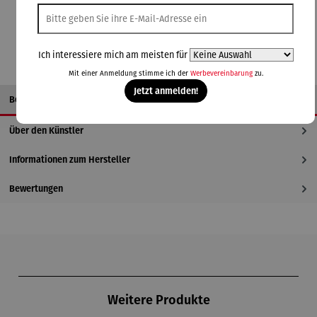
In den Warenkorb
Ich interessiere mich am meisten für
Mit einer Anmeldung stimme ich der
Werbevereinbarung
zu.
Jetzt anmelden!
Beschreibung
Über den Künstler
Informationen zum Hersteller
Bewertungen
Produktgalerie überspringen
Weitere Produkte