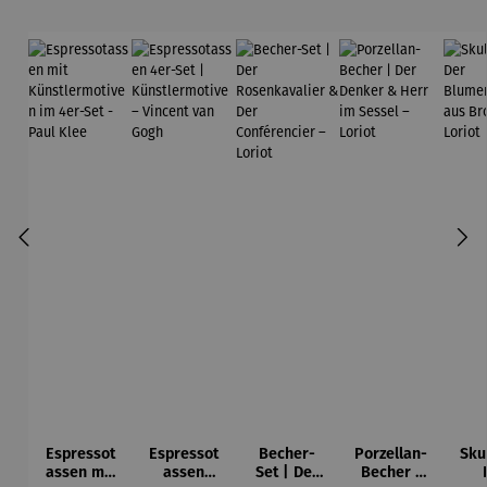
Espressot
Espressot
Becher-
Porzellan-
Sku
assen mit
assen
Set | Der
Becher |