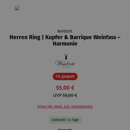
Waidzeit
Herren Ring | Kupfer & Barrique Weinfass –
Harmonie
Rabatt
7% gespart
55,00 €
UVP
59,00 €
Preise inkl. MwSt. zzgl. Versandkosten
Lieferzeit: 3-4 Tage