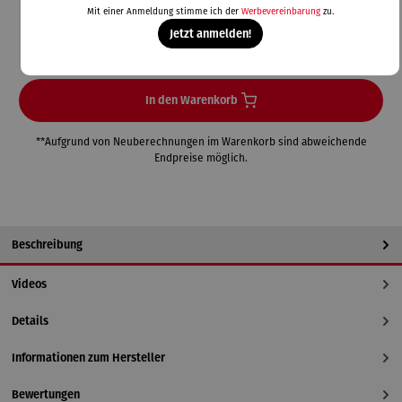
Mit einer Anmeldung stimme ich der
Werbevereinbarung
zu.
Jetzt anmelden!
Einmal-Link
Teilen
In den Warenkorb
**Aufgrund von Neuberechnungen im Warenkorb sind abweichende
Endpreise möglich.
Beschreibung
Videos
Details
Informationen zum Hersteller
Bewertungen