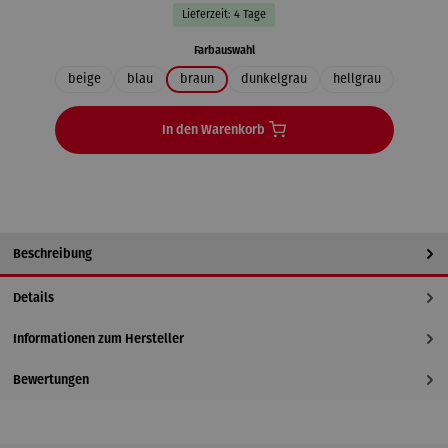
Lieferzeit: 4 Tage
auswählen
Farbauswahl
beige
blau
braun
dunkelgrau
hellgrau
In den Warenkorb
Beschreibung
Details
Informationen zum Hersteller
Bewertungen