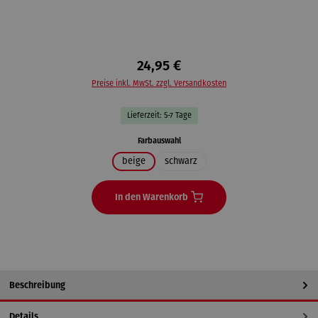
24,95 €
Preise inkl. MwSt. zzgl. Versandkosten
Lieferzeit: 5-7 Tage
auswählen
Farbauswahl
beige
schwarz
In den Warenkorb
Beschreibung
Details