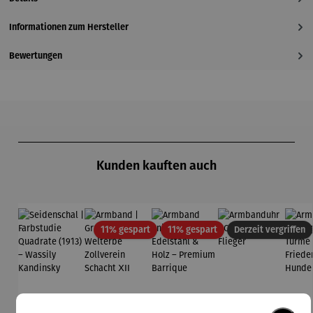
Informationen zum Hersteller
Bewertungen
Produktgalerie überspringen
Kunden kauften auch
Rabatt
Rabatt
11% gespart
11% gespart
Derzeit vergriffen