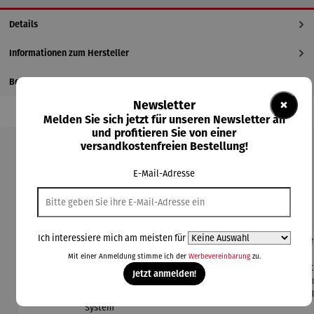
Details
Informationen zum Hersteller
Bewertungen
×
Newsletter
Melden Sie sich jetzt für unseren Newsletter an
und profitieren Sie von einer
versandkostenfreien Bestellung!
Produktgalerie überspringen
E-Mail-Adresse
Kunden kauften auch
Ich interessiere mich am meisten für
Mit einer Anmeldung stimme ich der
Werbevereinbarung
zu.
Jetzt anmelden!