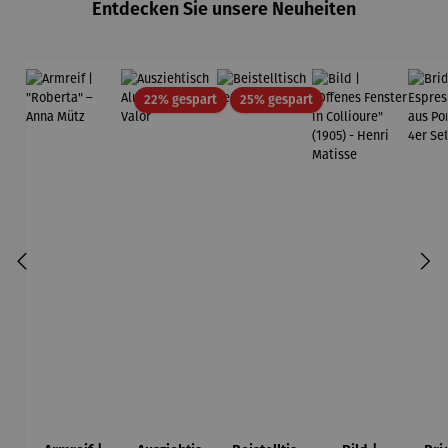
Entdecken Sie unsere Neuheiten
Rabatt
Rabatt
22% gespart
25% gespart