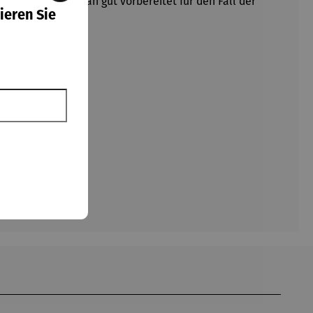
em Heft. So ist man gut vorbereitet für den Fall der
ieren Sie