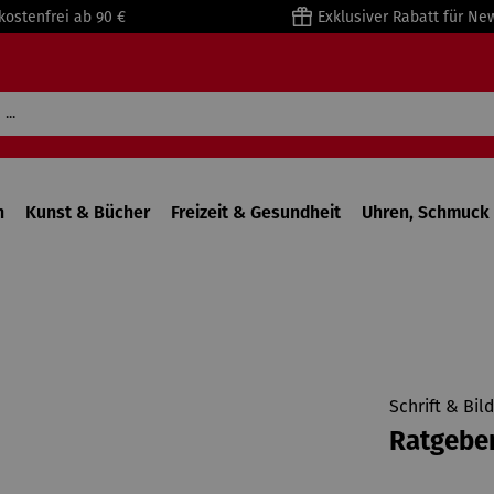
kostenfrei ab 90 €
Exklusiver Rabatt für Ne
n
Kunst & Bücher
Freizeit & Gesundheit
Uhren, Schmuck 
Schrift & Bil
Ratgeber