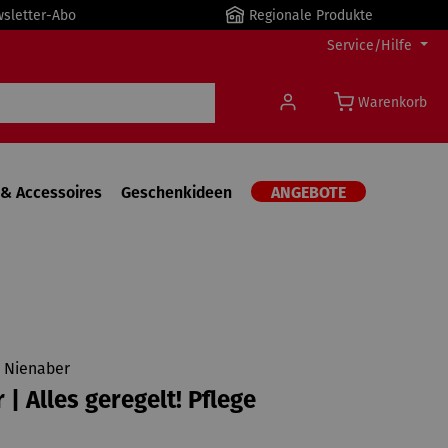
wsletter-Abo
Regionale Produkte
Service/Hilfe
Warenkorb
& Accessoires
Geschenkideen
ANGEBOTE
d Nienaber
 | Alles geregelt! Pflege