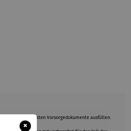
ereits die wichtigsten Vorsorgedokumente ausfüllen.
×