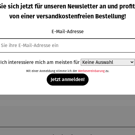
tellen und Dokumente für Pflegende und Pflegebedürftige in ein
ie sich jetzt für unseren Newsletter an und profit
von einer versandkostenfreien Bestellung!
E-Mail-Adresse
Ich interessiere mich am meisten für
Mit einer Anmeldung stimme ich der
Werbevereinbarung
zu.
Jetzt anmelden!