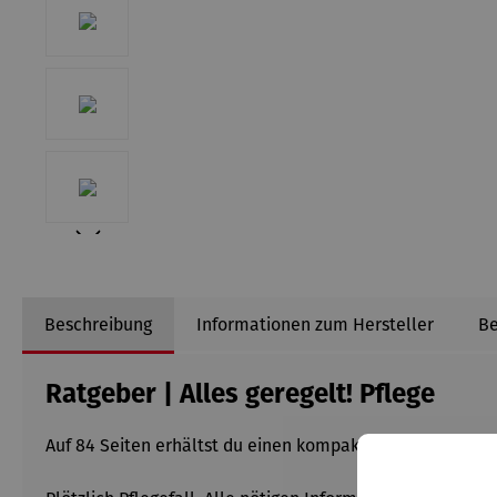
Beschreibung
Informationen zum Hersteller
B
Ratgeber | Alles geregelt! Pflege
Auf 84 Seiten erhältst du einen kompakten und umfassen