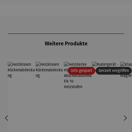
Produktgalerie überspringen
Weitere Produkte
Rabatt
30% gespart
Derzeit vergriffen