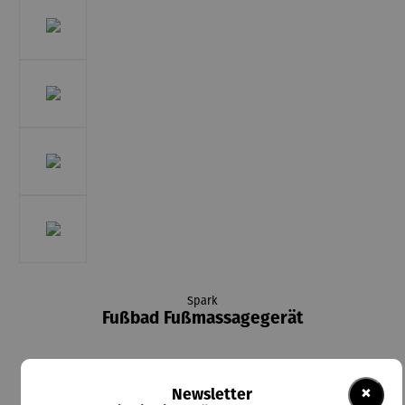
Spark
Fußbad Fußmassagegerät
×
Newsletter