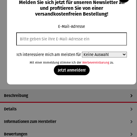
Melden Sie sich jetzt für unseren Newsletter an
Rabatt
18% gespart
und profitieren Sie von einer
versandkostenfreien Bestellung!
Derzeit vergriffen
E-Mail-Adresse
58,99 €
UVP
72,00 €
Preise inkl. MwSt. zzgl. Versandkosten
Ich interessiere mich am meisten für
Nicht mehr verfügbar
Mit einer Anmeldung stimme ich der
Werbevereinbarung
zu.
Jetzt anmelden!
Beschreibung
Details
Informationen zum Hersteller
Bewertungen